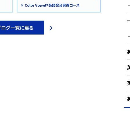
× Color Vowel®英語発音習得コース
ブログ一覧に戻る