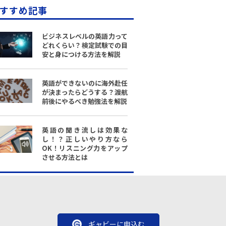
すすめ記事
ビジネスレベルの英語力って
どれくらい？検定試験での目
安と身につける方法を解説
英語ができないのに海外赴任
が決まったらどうする？渡航
前後にやるべき勉強法を解説
英語の聞き流しは効果な
し！？正しいやり方なら
OK！リスニング力をアップ
させる方法とは
ギャビーに申込む