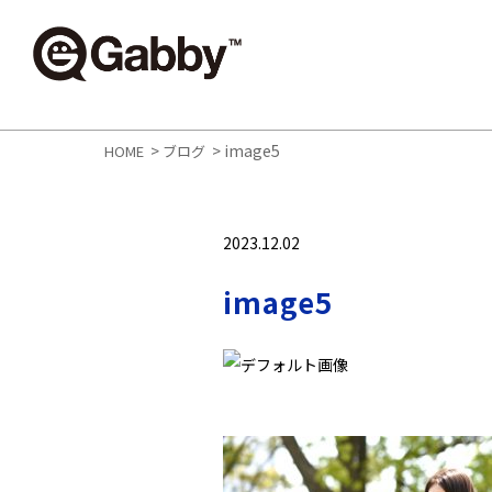
>
>
image5
HOME
ブログ
2023.12.02
image5