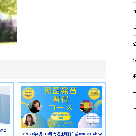
ー
習得コ
＜2023年8月-10月 毎週土曜日午前8:00＞Gabby