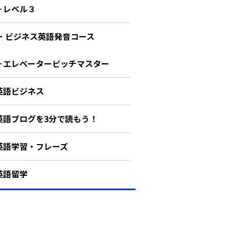
－レベル３
ー ビジネス英語発音コース
－エレベーターピッチマスター
英語ビジネス
英語ブログを3分で読もう！
英語学習・フレーズ
英語留学