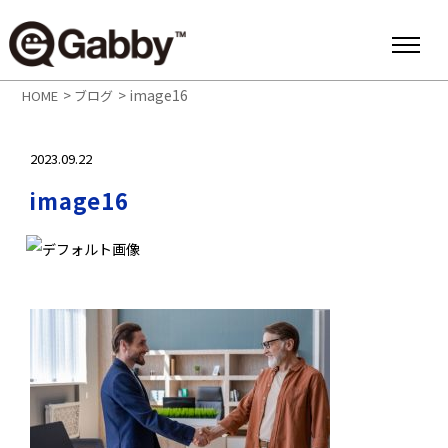
>
>
image16
HOME
ブログ
2023.09.22
image16