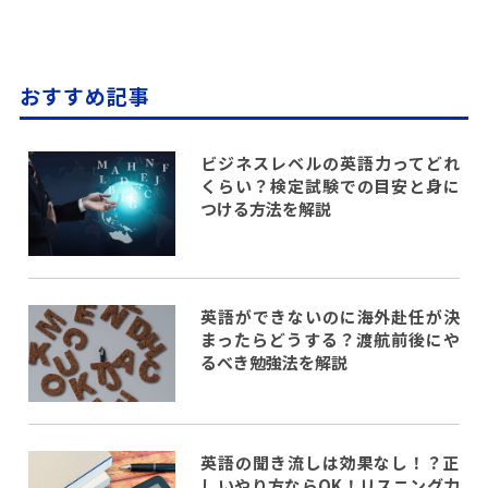
おすすめ記事
ビジネスレベルの英語力ってどれ
くらい？検定試験での目安と身に
つける方法を解説
英語ができないのに海外赴任が決
まったらどうする？渡航前後にや
るべき勉強法を解説
英語の聞き流しは効果なし！？正
しいやり方ならOK！リスニング力