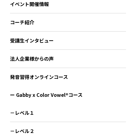
イベント開催情報
コーチ紹介
受講生インタビュー
法人企業様からの声
発音習得オンラインコース
ー Gabby x Color Vowel®︎コース
－レベル１
－レベル２