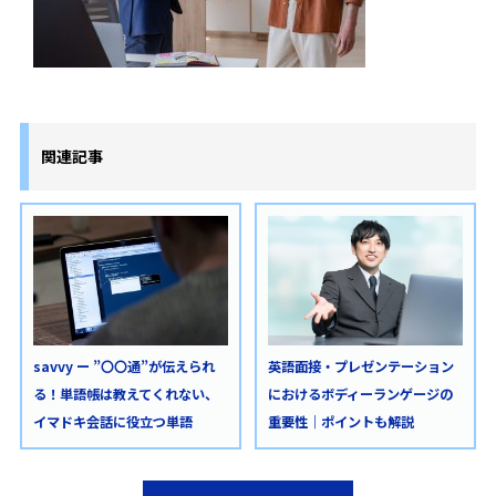
関連記事
savvy ー ”〇〇通”が伝えられ
英語面接・プレゼンテーション
る！単語帳は教えてくれない、
におけるボディーランゲージの
イマドキ会話に役立つ単語
重要性｜ポイントも解説