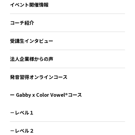
イベント開催情報
コーチ紹介
受講生インタビュー
法人企業様からの声
発音習得オンラインコース
ー Gabby x Color Vowel®︎コース
－レベル１
－レベル２