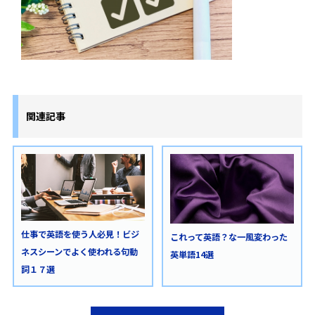
関連記事
仕事で英語を使う人必見！ビジ
これって英語？な一風変わった
ネスシーンでよく使われる句動
英単語14選
詞１７選