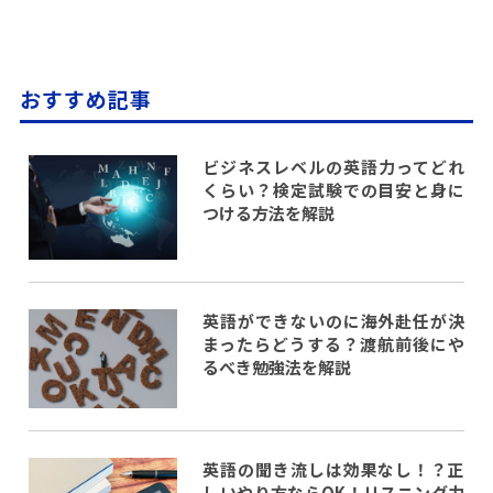
おすすめ記事
ビジネスレベルの英語力ってどれ
くらい？検定試験での目安と身に
つける方法を解説
英語ができないのに海外赴任が決
まったらどうする？渡航前後にや
るべき勉強法を解説
英語の聞き流しは効果なし！？正
しいやり方ならOK！リスニング力