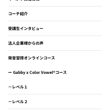
コーチ紹介
受講生インタビュー
法人企業様からの声
発音習得オンラインコース
ー Gabby x Color Vowel®︎コース
－レベル１
－レベル２