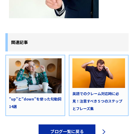
関連記事
英語でのクレーム対応時に必
”up”と”down”を使った句動詞
見！注意すべき５つのステップ
14選
とフレーズ集
ブログ一覧に戻る