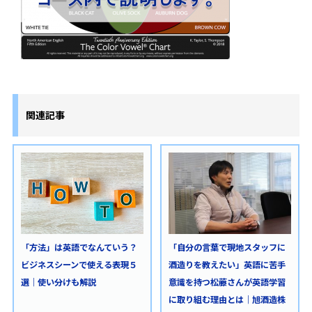
関連記事
「自分の言葉で現地スタッフに
「方法」は英語でなんていう？
酒造りを教えたい」英語に苦手
ビジネスシーンで使える表現５
意識を持つ松藤さんが英語学習
選｜使い分けも解説
に取り組む理由とは｜旭酒造株