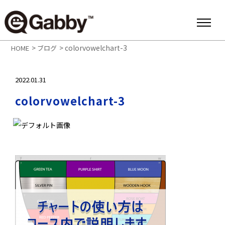
>
>
colorvowelchart-3
HOME
ブログ
2022.01.31
colorvowelchart-3