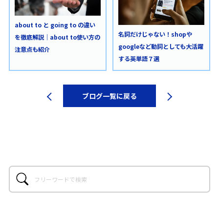
about to と going to の違い
名詞だけじゃない！shopや
を徹底解説｜about to使い方の
googleなど動詞としても大活躍
注意点も紹介
する英単語７選
ブログ一覧に戻る