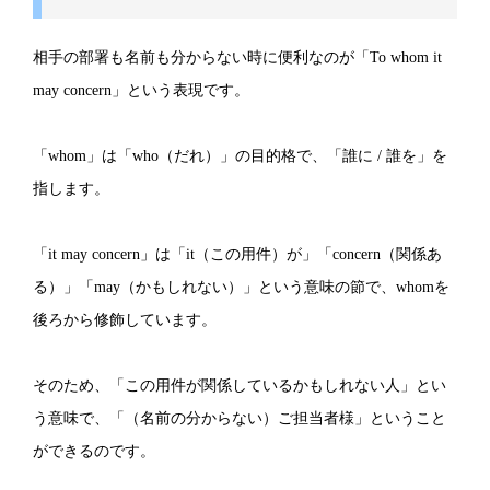
相手の部署も名前も分からない時に便利なのが「To whom it
may concern」という表現です。
「whom」は「who（だれ）」の目的格で、「誰に / 誰を」を
指します。
「it may concern」は「it（この用件）が」「concern（関係あ
る）」「may（かもしれない）」という意味の節で、whomを
後ろから修飾しています。
そのため、「この用件が関係しているかもしれない人」とい
う意味で、「（名前の分からない）ご担当者様」ということ
ができるのです。