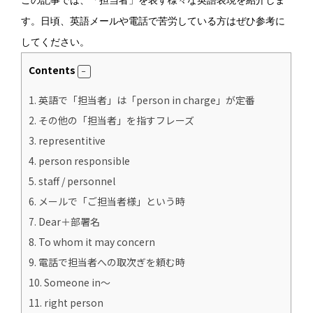
この記事では、「担当者」を表す様々な英語表現を紹介しま
す。日頃、英語メールや電話で苦労している方はぜひ参考に
してください。
Contents
1.
英語で「担当者」は「person in charge」が定番
2.
その他の「担当者」を指すフレーズ
3.
representitive
4.
person responsible
5.
staff / personnel
6.
メールで「ご担当者様」という時
7.
Dear＋部署名
8.
To whom it may concern
9.
電話で担当者への取次ぎを頼む時
10.
Someone in～
11.
right person