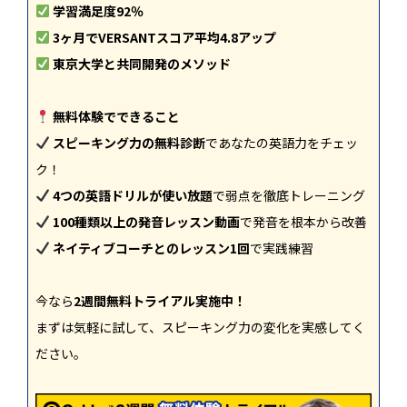
学習満足度92％
3ヶ月でVERSANTスコア平均4.8アップ
東京大学と共同開発のメソッド
無料体験でできること
スピーキング力の無料診断
であなたの英語力をチェッ
ク！
4つの英語ドリルが使い放題
で弱点を徹底トレーニング
100種類以上の発音レッスン動画
で発音を根本から改善
ネイティブコーチとのレッスン1回
で実践練習
今なら
2週間無料トライアル実施中！
まずは気軽に試して、スピーキング力の変化を実感してく
ださい。