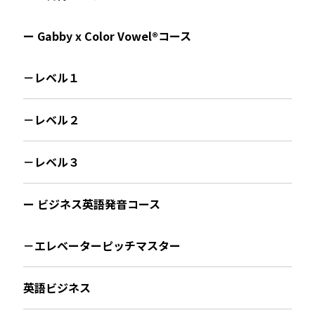
ー Gabby x Color Vowel®︎コース
－レベル１
－レベル２
－レベル３
ー ビジネス英語発音コース
－エレベーターピッチマスター
英語ビジネス