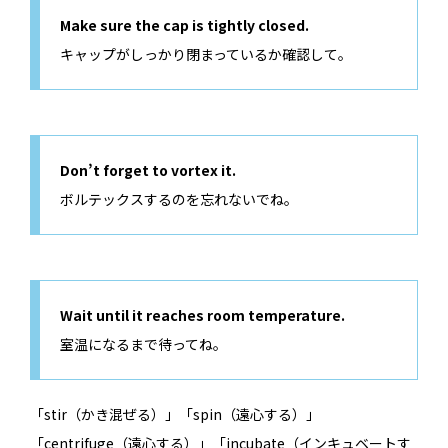
Make sure the cap is tightly closed.
キャップがしっかり閉まっているか確認して。
Don’t forget to vortex it.
ボルテックスするのを忘れないでね。
Wait until it reaches room temperature.
室温になるまで待ってね。
「stir（かき混ぜる）」「spin（遠心する）」
「centrifuge（遠心する）」「incubate（インキュベートす