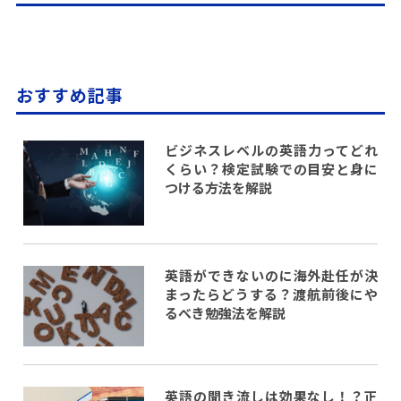
おすすめ記事
ビジネスレベルの英語力ってどれ
くらい？検定試験での目安と身に
つける方法を解説
英語ができないのに海外赴任が決
まったらどうする？渡航前後にや
るべき勉強法を解説
英語の聞き流しは効果なし！？正