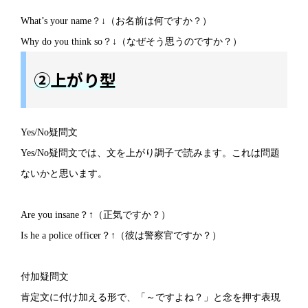
What’s your name？↓（お名前は何ですか？）
Why do you think so？↓（なぜそう思うのですか？）
②上がり型
Yes/No疑問文
Yes/No疑問文では、文を上がり調子で読みます。これは問題
ないかと思います。
Are you insane？↑（正気ですか？）
Is he a police officer？↑（彼は警察官ですか？）
付加疑問文
肯定文に付け加える形で、「～ですよね？」と念を押す表現