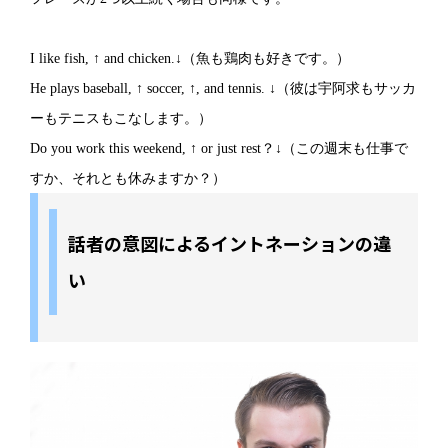
I like fish, ↑ and chicken.↓（魚も鶏肉も好きです。）
He plays baseball, ↑ soccer, ↑, and tennis. ↓（彼は宇阿求もサッカ
ーもテニスもこなします。）
Do you work this weekend, ↑ or just rest？↓（この週末も仕事で
すか、それとも休みますか？）
話者の意図によるイントネーションの違
い