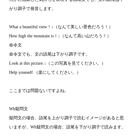
がり調子で発音します。
What a beautiful view！↓（なんて美しい景色だろう！）
How high the mountain is！↓（なんて高い山だろう！）
命令文
命令文でも、文の語尾は下がり調子です。
Look at this picture.↓（この写真を見てください。）
Help youeself.（楽にしてください。）
ここまでは問題ないですよね。
Wh疑問文
疑問文の場合、語尾を上がり調子で読むイメージがあると思
いますが、Wh疑問文の場合、語尾を下がり調子で読みます。