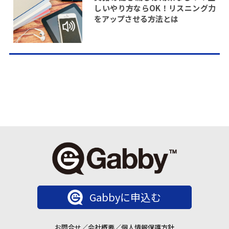
しいやり方ならOK！リスニング力
をアップさせる方法とは
Gabbyに申込む
お問合せ
／
会社概要
／
個人情報保護方針