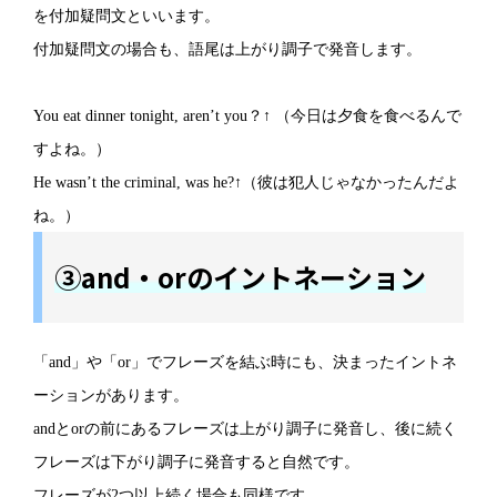
を付加疑問文といいます。
付加疑問文の場合も、語尾は上がり調子で発音します。
You eat dinner tonight, aren’t you？↑ （今日は夕食を食べるんで
すよね。）
He wasn’t the criminal, was he?↑（彼は犯人じゃなかったんだよ
ね。）
③and・orのイントネーション
「and」や「or」でフレーズを結ぶ時にも、決まったイントネ
ーションがあります。
andとorの前にあるフレーズは上がり調子に発音し、後に続く
フレーズは下がり調子に発音すると自然です。
フレーズが2つ以上続く場合も同様です。