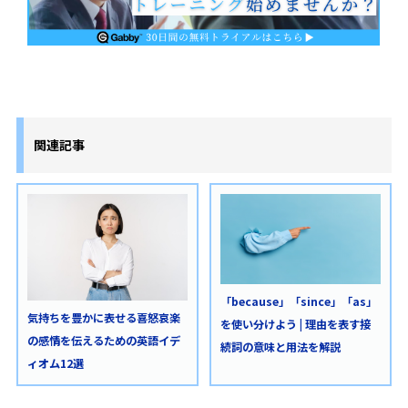
関連記事
「because」「since」「as」
気持ちを豊かに表せる喜怒哀楽
を使い分けよう | 理由を表す接
の感情を伝えるための英語イデ
続詞の意味と用法を解説
ィオム12選