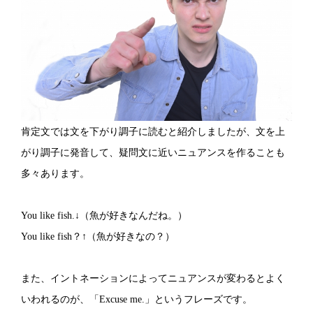
肯定文では文を下がり調子に読むと紹介しましたが、文を上
がり調子に発音して、疑問文に近いニュアンスを作ることも
多々あります。
You like fish.↓（魚が好きなんだね。）
You like fish？↑（魚が好きなの？）
また、イントネーションによってニュアンスが変わるとよく
いわれるのが、「Excuse me.」というフレーズです。