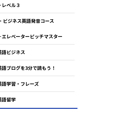
－レベル３
ー ビジネス英語発音コース
－エレベーターピッチマスター
英語ビジネス
英語ブログを3分で読もう！
英語学習・フレーズ
英語留学