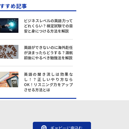
すすめ記事
ビジネスレベルの英語力って
どれくらい？検定試験での目
安と身につける方法を解説
英語ができないのに海外赴任
が決まったらどうする？渡航
前後にやるべき勉強法を解説
英語の聞き流しは効果な
し！？正しいやり方なら
OK！リスニング力をアップ
させる方法とは
ギャビーに申込む