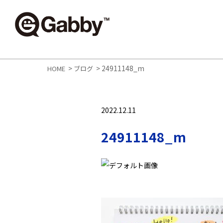
>
>
24911148_m
HOME
ブログ
2022.12.11
24911148_m