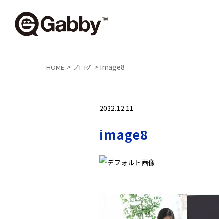
>
>
image8
HOME
ブログ
2022.12.11
image8