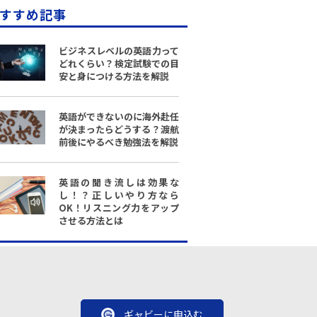
すすめ記事
ビジネスレベルの英語力って
どれくらい？検定試験での目
安と身につける方法を解説
英語ができないのに海外赴任
が決まったらどうする？渡航
前後にやるべき勉強法を解説
英語の聞き流しは効果な
し！？正しいやり方なら
OK！リスニング力をアップ
させる方法とは
ギャビーに申込む