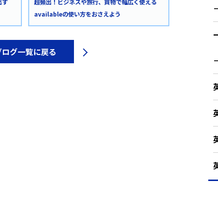
出す
超頻出！ビジネスや旅行、買物で幅広く使える
availableの使い方をおさえよう
ブログ一覧に戻る