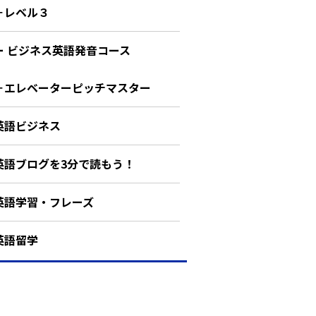
－レベル３
ー ビジネス英語発音コース
－エレベーターピッチマスター
英語ビジネス
英語ブログを3分で読もう！
英語学習・フレーズ
英語留学