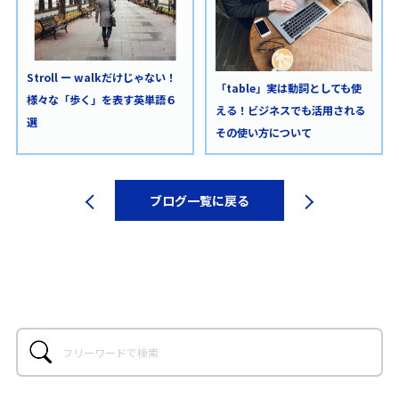
Stroll ー walkだけじゃない！
「table」実は動詞としても使
様々な「歩く」を表す英単語６
える！ビジネスでも活用される
選
その使い方について
ブログ一覧に戻る