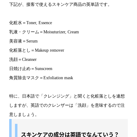
下記が、接客で使えるスキンケア商品の英単語です。
化粧水＝Toner, Essence
乳液・クリーム＝Moisuturizer, Cream
美容液＝Serum
化粧落とし＝Makeup remover
洗顔＝Cleanser
日焼け止め＝Sunscreen
角質除去マスク＝Exfoliation mask
特に、日本語で「クレンジング」と聞くと化粧落としを連想
しますが、英語でのクレンザーは「洗顔」を意味するので注
意しましょう。
スキンケアの成分は英語でなんていう？