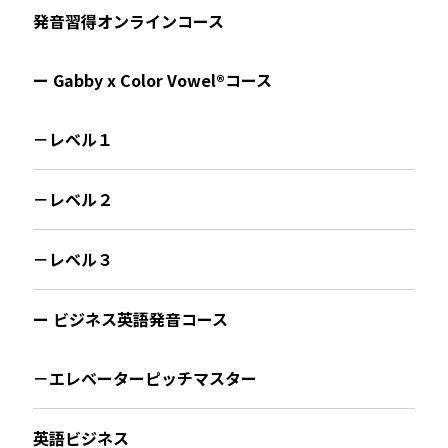
発音習得オンラインコース
ー Gabby x Color Vowel®︎コース
－レベル１
－レベル２
－レベル３
ー ビジネス英語発音コース
－エレベーターピッチマスター
英語ビジネス