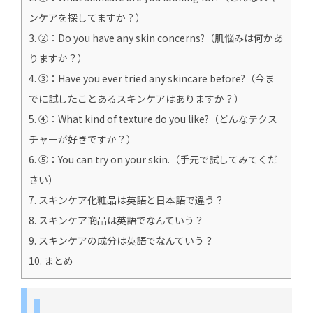
ンケアを探してますか？）
3.
②：Do you have any skin concerns?（肌悩みは何かあ
りますか？）
4.
③：Have you ever tried any skincare before?（今ま
でに試したことあるスキンケアはありますか？）
5.
④：What kind of texture do you like?（どんなテクス
チャーが好きですか？）
6.
⑤：You can try on your skin.（手元で試してみてくだ
さい）
7.
スキンケア化粧品は英語と日本語で違う？
8.
スキンケア商品は英語でなんていう？
9.
スキンケアの成分は英語でなんていう？
10.
まとめ