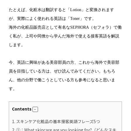
たとえば、化粧水は翻訳すると「Lotion」と変換されます
が、実際によく使われる英語は「Toner」です。
海外の化粧品販売店として有名なSEPHORA（セフォラ）で働
く私が、上司や同僚から学んだ海外で使える接客英語を解説
します。
今、英語に興味がある美容部員の方、これから海外で美容部
員を目指している方は、ぜひ読んでみてください。もちろ
ん、他の分野で働こうとしている方も参考になると思いま
す。
Contents
1.
スキンケア化粧品の基本接客英語フレーズ5つ
2.
①：What skincare are you looking for?（どんなスキ