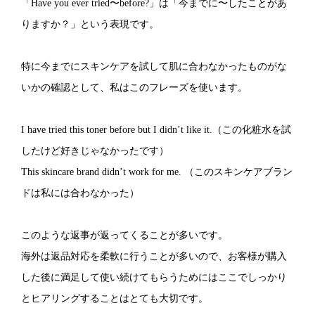
「Have you ever tried〜before?」は「今までに〜したことがあ
りますか？」という表現です。
特に今までにスキンケアを試して肌に合わなかったものがな
いかの確認として、私はこのフレーズを使います。
I have tried this toner before but I didn’t like it.（この化粧水を試
したけど好きじゃなかったです）
This skincare brand didn’t work for me. （このスキンケアブラン
ドは私には合わなかった）
このような返事が返ってくることが多いです。
海外は返品対応を柔軟に行うことが多いので、お客様が購入
した後に満足して使い続けてもらうためにはここでしっかり
とヒアリングすることはとても大切です。