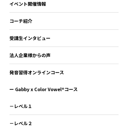
イベント開催情報
コーチ紹介
受講生インタビュー
法人企業様からの声
発音習得オンラインコース
ー Gabby x Color Vowel®︎コース
－レベル１
－レベル２