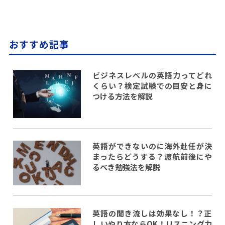
おすすめ記事
ビジネスレベルの英語力ってどれ
くらい？検定試験での目安と身に
つける方法を解説
英語ができないのに海外赴任が決
まったらどうする？渡航前後にや
るべき勉強法を解説
英語の聞き流しは効果なし！？正
しいやり方ならOK！リスニング力