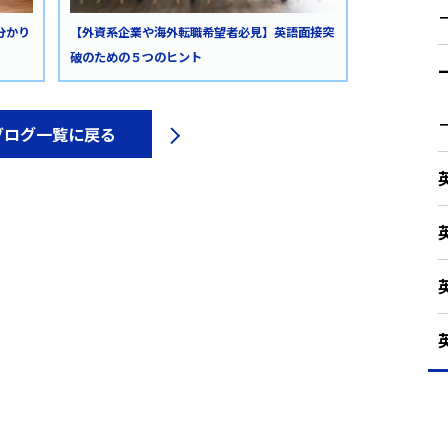
【外資系企業や海外転職希望者必見】英語面接突
分かり
破のための５つのヒント
ブログ一覧に戻る