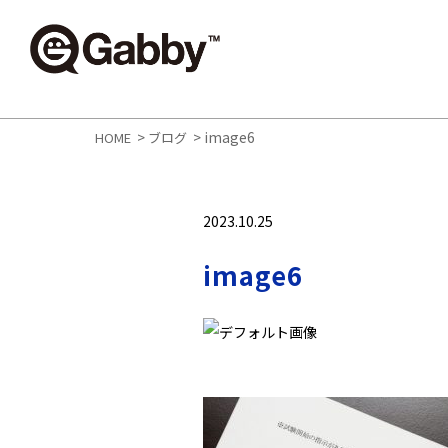
>
>
image6
HOME
ブログ
2023.10.25
image6