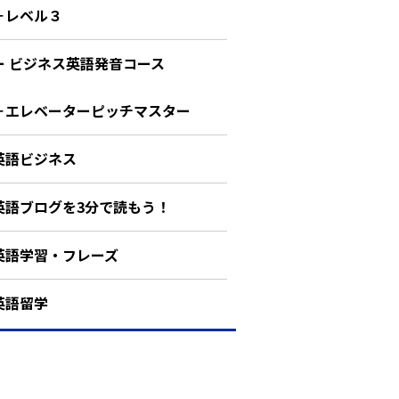
－レベル３
ー ビジネス英語発音コース
－エレベーターピッチマスター
英語ビジネス
英語ブログを3分で読もう！
英語学習・フレーズ
英語留学