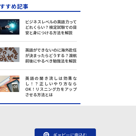
すすめ記事
ビジネスレベルの英語力って
どれくらい？検定試験での目
安と身につける方法を解説
英語ができないのに海外赴任
が決まったらどうする？渡航
前後にやるべき勉強法を解説
英語の聞き流しは効果な
し！？正しいやり方なら
OK！リスニング力をアップ
させる方法とは
ギャビーに申込む