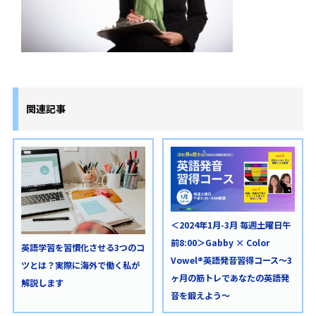
関連記事
＜2024年1月-3月 毎週土曜日午
前8:00＞Gabby × Color
英語学習を習慣化させる3つのコ
Vowel®英語発音習得コース～3
ツとは？実際に海外で働く私が
ヶ月の筋トレであなたの英語発
解説します
音を鍛えよう～