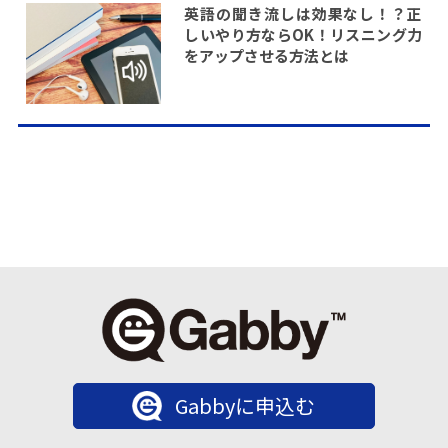
英語の聞き流しは効果なし！？正
しいやり方ならOK！リスニング力
をアップさせる方法とは
Gabbyに申込む