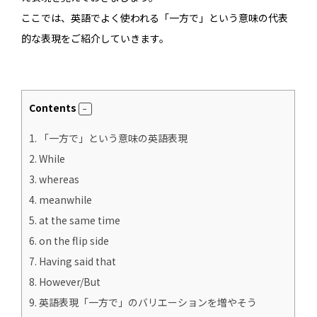
ここでは、英語でよく使われる「一方で」という意味の代表
的な表現をご紹介していきます。
Contents
1.
「一方で」という意味の英語表現
2.
While
3.
whereas
4.
meanwhile
5.
at the same time
6.
on the flip side
7.
Having said that
8.
However/But
9.
英語表現「一方で」のバリエーションを増やそう