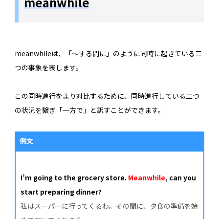
meanwhile
meanwhileは、「～する間に」のように同時に起きている二
つの事象を表します。
この同時進行をより対比するために、同時進行している二つ
の状況を繋ぎ「一方で」と訳すことができます。
例文
I’m going to the grocery store.
Meanwhile
, can you
start preparing dinner?
私はスーパーに行ってくるわ。その間に、夕食の準備を始