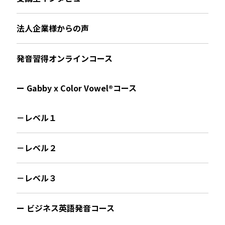
法人企業様からの声
発音習得オンラインコース
ー Gabby x Color Vowel®︎コース
－レベル１
－レベル２
－レベル３
ー ビジネス英語発音コース