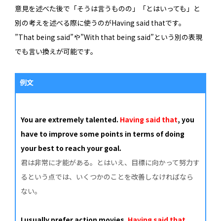
意見を述べた後で「そうは言うものの」「とはいっても」と
別の考えを述べる際に使うのがHaving said thatです。
”That being said”や”With that being said”という別の表現
でも言い換えが可能です。
例文
You are extremely talented.
Having said that
, you
have to improve some points in terms of doing
your best to reach your goal.
君は非常に才能がある。とはいえ、目標に向かって努力す
るという点では、いくつかのことを改善しなければなら
ない。
I usually prefer action movies.
Having said that
,