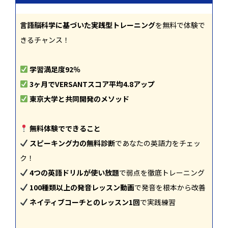
言語脳科学に基づいた実践型トレーニング
を無料で体験で
きるチャンス！
学習満足度92％
3ヶ月でVERSANTスコア平均4.8アップ
東京大学と共同開発のメソッド
無料体験でできること
スピーキング力の無料診断
であなたの英語力をチェッ
ク！
4つの英語ドリルが使い放題
で弱点を徹底トレーニング
100種類以上の発音レッスン動画
で発音を根本から改善
ネイティブコーチとのレッスン1回
で実践練習